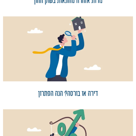
נורות אזהרה מהונאות בשוק ההון
דירה או בורסה? הנה הפתרון