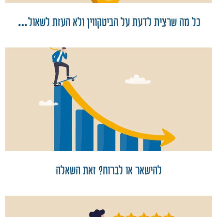
כל מה שרצית לדעת על הביטקווין ולא העזת לשאול…
להישאר או לברוח? זאת השאלה