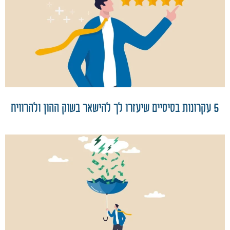
5 עקרונות בסיסיים שיעזרו לך להישאר בשוק ההון ולהרוויח