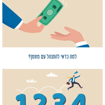
למה כדאי להתנהל עם מזומן?