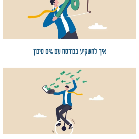
איך להשקיע בבורסה עם 0% סיכון