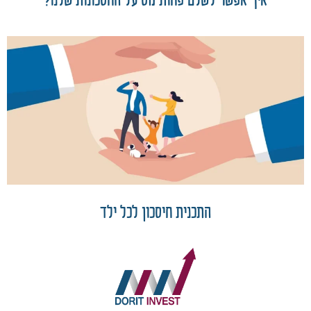
איך אפשר לשלם פחות מס על החסכונות שלנו?
התכנית חיסכון לכל ילד