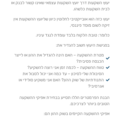
יעוץ השקעות דרך יועץ השקעות עצמאי שאינו קשור לבנק או
לבית השקעות כלשהו.
יעוץ כזה הוא אובייקטיבי לחלוטין כיוון שליועץ ההשקעות אין
זיקה לשום מוסד פיננסי,
כלומר: טובת הלקוח בלבד עומדת לנגד עיניו.
בפגישת היעוץ חשוב להגדיר את:
מטרת ההשקעה – האם הינה להגדיל את ההון או לייצר
הכנסה פסיבית?
טווח ההשקעה – לכמה זמן אני רוצה להשקיע?
הסיבולת שלי לסיכון – עד כמה אני יכול לסבול את
התנודתיות של שוק ההון? האם אני משקיע סולידי או
אגרסיבי?
הבנת הפרמטרים הללו תסייע בבחירת אפיקי ההשקעה
הטובים ביותר לצרכיכם.
אפיקי ההשקעה הקיימים בשוק ההון הם: