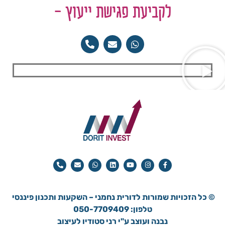
לקביעת פגישת ייעוץ -
© כל הזכויות שמורות ל
דורית נחמני – השקעות ותכנון פיננסי
טלפון: 050-7709409
נבנה ועוצב ע"י רני סטודיו לעיצוב