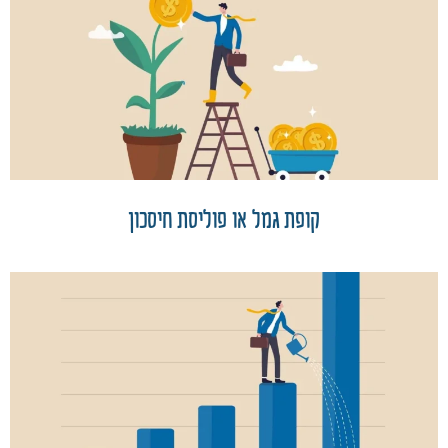
קופת גמל או פוליסת חיסכון