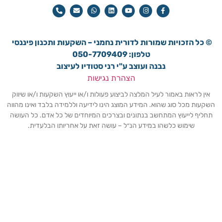
© כל הזכויות שמורות ל
דורית נחמני – השקעות ותכנון פיננסי
טלפון: 050-7709409
נבנה ועוצב ע"י רני סטודיו לעיצוב
הצהרת נגישות
אין לראות באמור לעיל המלצה לביצוע פעולות ו/או ייעוץ השקעות ו/או שיווק
השקעות מכל סוג שהוא. המידע המוצג הינו לידיעה וללמידה בלבד ואינו מהווה
תחליף לייעוץ המתחשב בנתונים ובצרכים המיוחדים של כל אדם. כל העושה
שימוש כלשהו במידע הנ״ל – עושה זאת על אחריותו הבלעדית.