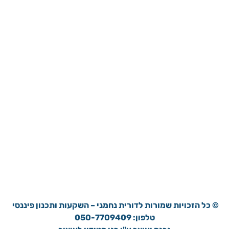
© כל הזכויות שמורות ל
דורית נחמני – השקעות ותכנון פיננסי
טלפון: 050-7709409