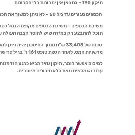
תיקון 190 – גם כאן אין יתרונות בלי חסרונות
הכספים סגורים עד גיל 60 – לא ניתן למשוך את הכספים עד להגיעכם לגיל 60.
משיכת הכספים –
משיכת הכספים מקופת הגמל כסכום
תוכל להתבצע רק במידה שיש לחוסך קצבה העולה ע
סכום של 33,408 ש"ח מתוך החיסכון יהיה 
מרשויות המס, לאחר הגשת טופס 161 ד' בגיל פרישה.
לסיכום אפשר לומר, תיקון 190 מ
עבור הגמלאים וזאת ללא סיכונים מיותרים.