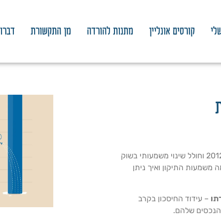
לי
קורסים אונליין
מתנות להורדה
מן התקשורת
דברו 
תיקון 190 לפקודת מה הכנסה נכנס לתוקף בתחילת 2012 וחולל שינוי משמעותי בשוק
ן. הכנתי לכם הסבר מקיף על מהו תיקון 190, מה משמעות התיקון ואיך ניתן
תו
– עידוד החיסכון בקרב