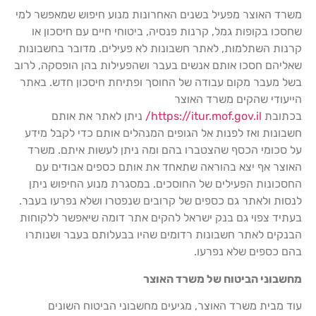
משרד האוצר מפעיל בשנים האחרונות מנוע חיפוש שמאפשר למי
שחסכו בקופות גמל, קרנות פנסיה, ביטוחי חיים עם חיסכון או
קרנות השתלמות, לאתר חשבונות לא פעילים. מדובר בחשבונות
שאליהם חסכו אותם אנשים בעבר ושהפעילות בהן הופסקה, לרוב
בשל מעבר מקום עבודה של החוסך ופתיחת חיסכון חדש. באתר
הייעודי שהקים משרד האוצר
בכתובת
https://itur.mof.gov.il/
ניתן לאתר את אותם
חשבונות ואז לפנות אל הגופים המנהלים אותם כדי לקבל מידע
על סכומי הכסף שהצטברו בהם ומה ניתן לעשות איתם. משרד
האוצר אף יצא בהוראה שתאחד את אותם כספים אבודים עם
החסכונות הפעילים של החוסכים. במסגרת מנוע החיפוש ניתן
לנסות ולאתר גם כספים של קרובים שנפטרו ושלא נפרעו בעבר.
בעתיד צפוי גם בנק ישראל להקים אתר דומה שיאפשר ללקוחות
הבנקים לאתר חשבונות רדומים שהיו בבעלותם בעבר ושנותרו
בהם כספים שלא נפרעו.
מחשבוני הביטוח של משרד האוצר
עוד מבית משרד האוצר, מגיעים מחשבוני הביטוח השונים