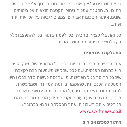
טיפים חשובים על איך אפשר לחסוך הרבה כסף ע"י שליטה על
ההוצאות: הקטנת עמלות ניהול, הקטנת הוצאות על ביטוחים
שונים, איתור חסכונות אבודים, צמצום ריביות על הלוואות ועוד
ועוד…
כל זאת בלי לצאת מהבית, בלי לעמוד בתור ובלי להתעצבן אלא
רק בלחיצת כפתור מהמחשב הביתי.
המסלקה הפנסיונית
אחד הסעיפים החשובים ביותר בניהול הכספים של משק הבית
הוא בתחום הפנסיה, שם לכל שקל יש משמעות רבה לקצבה
שיקבל החוסך בגיל הפרישה. מי שמנסה לעשות סדר בבלגן היא
המסלקה הפנסיונית שהוקמה ביוזמת המדינה, ושמאפשרת
לקבל תמונת מצב עדכנית על החסכונות הפנסיוניים של כל
חוסך, כמו גם ביצוע פעולות וקבלת מידע מכל הגופים שבהם
מנוהלים אותם חשבונות. אתר המסלקה נמצא בכתובת:
www.swiftness.co.il
איתור כספים אבודים