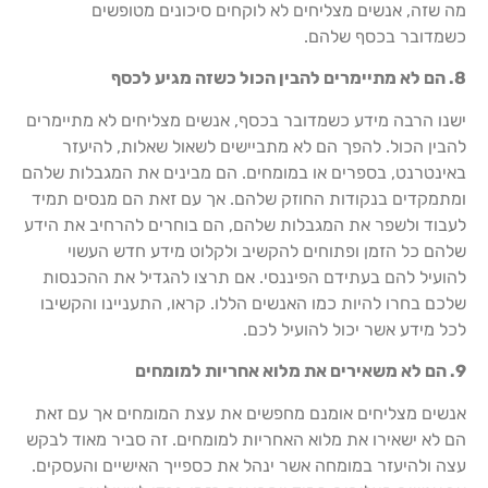
מה שזה, אנשים מצליחים לא לוקחים סיכונים מטופשים
כשמדובר בכסף שלהם.
8. הם לא מתיימרים להבין הכול כשזה מגיע לכסף
ישנו הרבה מידע כשמדובר בכסף, אנשים מצליחים לא מתיימרים
להבין הכול. להפך הם לא מתביישים לשאול שאלות, להיעזר
באינטרנט, בספרים או במומחים. הם מבינים את המגבלות שלהם
ומתמקדים בנקודות החוזק שלהם. אך עם זאת הם מנסים תמיד
לעבוד ולשפר את המגבלות שלהם, הם בוחרים להרחיב את הידע
שלהם כל הזמן ופתוחים להקשיב ולקלוט מידע חדש העשוי
להועיל להם בעתידם הפיננסי. אם תרצו להגדיל את ההכנסות
שלכם בחרו להיות כמו האנשים הללו. קראו, התעניינו והקשיבו
לכל מידע אשר יכול להועיל לכם.
9. הם לא משאירים את מלוא אחריות למומחים
אנשים מצליחים אומנם מחפשים את עצת המומחים אך עם זאת
הם לא ישאירו את מלוא האחריות למומחים. זה סביר מאוד לבקש
עצה ולהיעזר במומחה אשר ינהל את כספייך האישיים והעסקים.