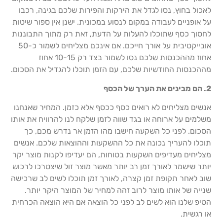
לאכול בחוץ, נסו לגדל את הירקות והפירות שלכם בגינה, רכבו
על אופניים לעבודה במקום לנסוע במכונית. ישנן אין ספור שיטות
לחסוך כסף שתוכלו להעלות על הדעת, זאת רק מתוך התבוננות
אובייקטיבית על אורך חייכם. אם אינכם מצליחים לשמור כ-50
אחוז מההכנסות שלכם נסו לשמור בצד רק 10-15 אחוז
מההכנסות החודשיות שלכם, עם הזמן תוכלו להגדיל את הסכום.
2. הם מבינים את הערך של הכסף
אנשים מצליחים לא רואים כסף ככסף אלא כזמן. המחיר שאנחנו
משלמים על ארוחה או בגד שווה לזמן שלקח לנו להרוויח את אותו
הסכום. לפני כל השקעה חישבו מהו הזמן אר נדרש מכם, כך
תוכלו להעריך נכונה את כל ההשקעות וההוצאות שלכם. אנשים
מצליחים מעדיפים השקעות בטוחות, הם יעדיפו לקנות מוצר יקר
יותר שישמר לאורך זמן רב יותר מאשר מוצר זול שיצטרכו לרכוש
שוב לאחר תקופת זמן קצרה, לאורך זמן תוכלו לשים לב שרכישה
שנייה של אותו מוצר לרוב זהה למחיר של המוצר היקר יותר.
הטיפ שלנו הוא לשים לב לפני כל הוצאה אם היא הוצאה הכרחית
או רגשית.