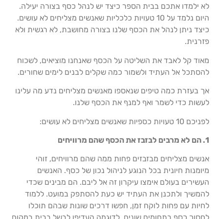
לא ילמדו אתכם בבית הספר כיצד יש לנהל כסף בצורה יעילה.
היום נלמד על 10 טעויות כלכליות שאנשים מצליחים לא עושים.
כיצד ניתן לנהל את הכסף שלנו בצורה מחושבת, לא רגשית ולא
פזרנית.
מאוד קל לאבד את השליטה על הכסף שאנחנו מוציאים, לשכוח
להסתכל אל העתיד ולשמור כמה שקלים לבנים לימים שחורים.
אך בעזרת כמה טיפים שנאספו מאנשים מצליחים נדע מה עלינו
לעשות כדי לשמר ואף למנף את הכסף שלנו.
לפניכם 10 טעויות כספיות שאנשים מצליחים לא עושים:
1. הם לא מרבים לבזבז את הכסף שהם מרוויחים
אנשים מצליחים מבזבזים פחות ממה שהם מרוויחים, זוהי
מיומנות חיונית בכל הנוגע לניהול נכון של כסף. האנשים
העשירים בעולם אימצו עיקרון זה אל ליבם. הם מבינים שכדי
להמשיך ולתכנן את העתיד יש כעת להסתפק במועט. ללמוד
לחיות עם פחות לוקח זמן, חפשו דרכים שונות שבהם תוכלו
לחסוך כסף בתחומים שונים. לדוגמה העדיפו לבשל בבית במקום