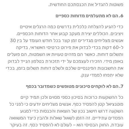
פשוטות להגדיל את הכנסתכם החודשית.
6. הם לא מתעלמים מדוחות כספיים
כדי להגיע להצלחה כלכלית נדרשים כמה הרגלים איטיים
ויציבים. הכוללים יצירת מעקב קבוע אחר הדוחות הכספיים.
אנשים מצליחים מגדירים זמן קצר בכל חודש העומד על בין 30
ל-60 דקות בכדי לבדוק את פירוט כרטיסי האשראי, בדיקה
ותשלום דוחות. כאשר הם מזהים טעויות או השמטות, הם פועלים
באופן מידי. הזכירו לעצמכם על ידי תזכורת בטלפון הנייד לבדוק
את החשבונות הפיננסיים שלכם ולשלם דוחות תשלום בזמן, בכדי
שלא יתפחו לממדי ענק.
7. הם לא לוקחים סיכונים מטופשים כשמדובר בכסף
כל ההשקעות כרוכות בסיכון כספי מסוים ולכן תמיד קיים
פוטנציאל קטן להפסיד כסף. אנשים מצליחים יודעים כי לפני כל
השקעה דרוש חישוב נכון של הוצאות והכנסות כדי למנוע
הפסדים עתידיים. זה הזמן לשאול שאלות ולהבין כיצד המשוואה
עובדת, החוק הבסיסי הוא – לעולם לא להפסיד כסף. זה בעיקר