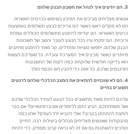
3. הם יודעים איך לנהל את חשבון הבנק שלהם
אנשים מצליחים מבינים את הסיכון בשימוש בכרטיס האשראי.
הם לא מקלים ראש כאשר הם צריכים לבצע תשלומים באמצעות
כרטיס האשראי. הם יעדיפו להימנע מתשלומים הכוללים עמלות
וריביות. הם יפקחו עיין בכל הנוגע לעובר והשב של חשבונות
הבנק שלהם, יחפשו טעויות ומחדלים. קל מאוד להימנע מחיובים
מיותרים כאשר מבינים איך המערכת עובדת. כל שעליכם לעשות
הוא בדיקה חודשית שלוקחת כמה דקות של החשבונות
הפיננסים שלכם, כל זאת כדי להבין לאן הכסף הולך.
4. הם לא שוכחים להתאים את המצב הכלכלי שלהם לרגעים
חשובים בחיים
עליכם להיות מאוד מחושבים בכל הנוגע לעתיד הכלכלי שלכם
ושל משפחתכם. הגיע הזמן ללימודים אוניברסיטאיים? אם כבר
לוחצת להתחתן בקרוב? אולי להביא ילד לעולם? אלא כמה
מהנקודות שאנשים מצליחים מנהלים ביעילות רבה. החיים
הולכים להשתנות גם אם זה לא נראה קרוב מספיק, כדי להיות