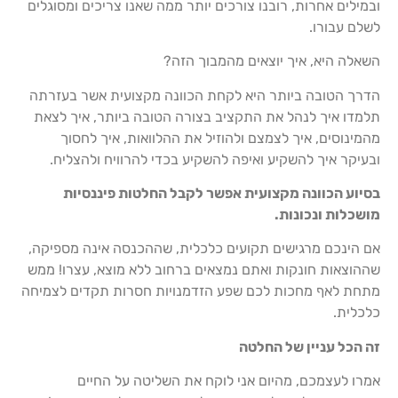
ובמילים אחרות, רובנו צורכים יותר ממה שאנו צריכים ומסוגלים
לשלם עבורו.
השאלה היא, איך יוצאים מהמבוך הזה?
הדרך הטובה ביותר היא לקחת הכוונה מקצועית אשר בעזרתה
תלמדו איך לנהל את התקציב בצורה הטובה ביותר, איך לצאת
מהמינוסים, איך לצמצם ולהוזיל את ההלוואות, איך לחסוך
ובעיקר איך להשקיע ואיפה להשקיע בכדי להרוויח ולהצליח.
בסיוע הכוונה מקצועית אפשר לקבל החלטות פיננסיות
מושכלות ונכונות.
אם הינכם מרגישים תקועים כלכלית, שההכנסה אינה מספיקה,
שההוצאות חונקות ואתם נמצאים ברחוב ללא מוצא, עצרו! ממש
מתחת לאף מחכות לכם שפע הזדמנויות חסרות תקדים לצמיחה
כלכלית.
זה הכל עניין של החלטה
אמרו לעצמכם, מהיום אני לוקח את השליטה על החיים