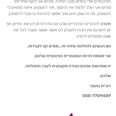
הפיננסיים שלי במלוא מובן המילה. מהיום אני לוקח אחריות!
מהיום אני הולך ללמוד איך לחסוך, איך להשקיע, איפה מתאים לי
להשקיע, מה זה שוק ההון ואיך אפשר להרוויח בו מבלי להסתכן.
וזכרו:
להרגלים הכלכליים שלנו יש כוח להרוס לנו את החיים, אך
יש להם גם את הכוח להעניק לנו אושר ועושר מעבר לכל מה
שאנו מסוגלים לדמיין.
אם הגעתם להחלטה שזהו זה…שמים קץ לעבדות,
אני אשמח להיות המנטורית הפיננסית שלכם,
זו שמכוונת אתכם בצורה מקצועית לעבר ההצלחה.
שלכם,
דורית נחמני
050-7709409