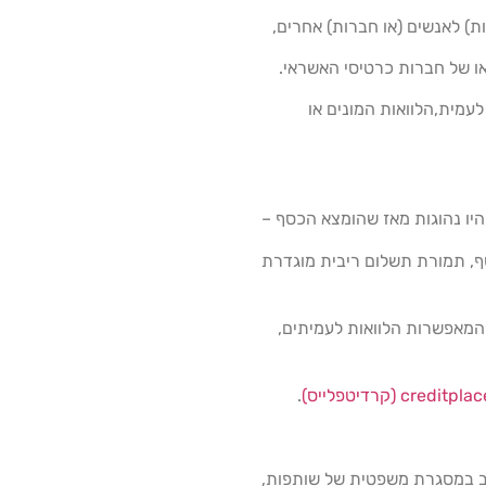
ת) לאנשים (או חברות) אחרים,
או של חברות כרטיסי האשראי.
עמית,הלוואות המונים או
היו נהוגות מאז שהומצא הכסף –
סף, תמורת תשלום ריבית מוגדרת
העולם המאפשרות הלוואות לעמיתים,
creditpla (קרדיטפלייס)
.
וב במסגרת משפטית של שותפות,