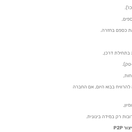
').
פים,
את כספם בחזרה.
 בתחילת דרכן,
טק).
ות,
הרוויח בבוא היום, אם החברה
יון,
בות רק במידה בינונית.