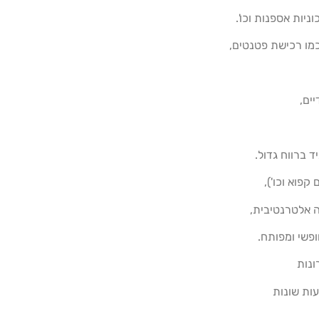
ניות אספנות וכו'.
מו רכישת פטנטים,
ים,
 ברווח גדול.
קפוא וכו'),
עה אלטרנטיבית,
ופשי ומפותח.
נות
ות שונות