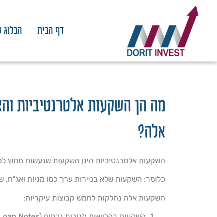
דף הבית
הבלוג ש
מה הן השקעות אלטרנטיביות והא
אלה?
השקעות אלטרנטיביות הינן השקעות שנעשות מחוץ למ
כלומר: השקעות שלא בניירות ערך כמו מניות ואג"ח, שי
השקעות אלה נחלקות לחמש קבוצות עיקריות:
השקעות בהלוואות מגובות נכסים (Loan Notes)