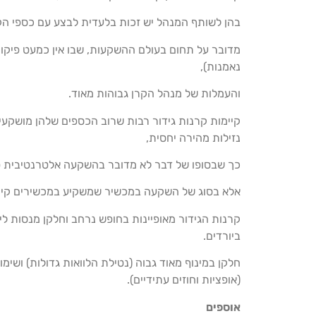
בהן לשותף המנהל יש זכות בלעדית לבצע עם כספי הקר
מדובר על תחום בעולם ההשקעות, שבו אין כמעט פיקוח
נאמנות),
והעמלות של מנהל הקרן גבוהות מאוד.
קיימות קרנות גידור רבות שרוב הכספים שלהן מושקעי
נזילות מהירה יחסית,
כך שבסופו של דבר לא מדובר בהשקעה אלטרנטיבית ט
אלא בסוג של השקעה במכשיר שמשקיע במכשירים קיימ
קרנות הגידור מאופיינות בחופש נרחב וחלקן מנסות ליצ
ביורדים.
חלקן במינוף מאוד גבוה (נטילת הלוואות גדולות) ושימו
(אופציות וחוזים עתידיים).
אוספים